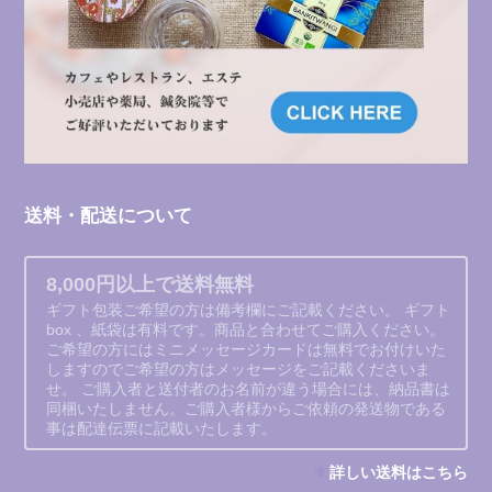
送料・配送について
8,000円以上で送料無料
ギフト包装ご希望の方は備考欄にご記載ください。 ギフト
box 、紙袋は有料です。商品と合わせてご購入ください。
ご希望の方にはミニメッセージカードは無料でお付けいた
しますのでご希望の方はメッセージをご記載くださいま
せ。 ご購入者と送付者のお名前が違う場合には、納品書は
同梱いたしません。ご購入者様からご依頼の発送物である
事は配達伝票に記載いたします。
詳しい送料はこちら