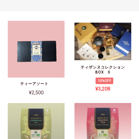
ティザンヌコレクション
BOX Ⅱ
10%OFF
ティーアソート
¥3,208
¥2,500