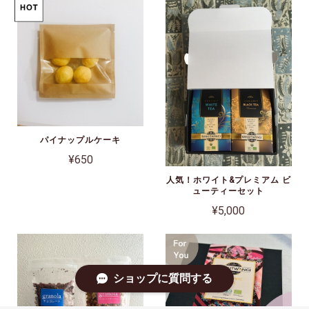
パイナップルケーキ
¥650
人気！ホワイト&プレミアム ビ
ューティーセット
¥5,000
ショップに質問する