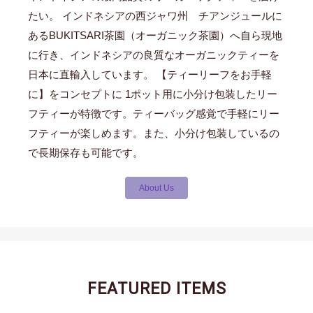
たい。 インドネシアの西ジャワ州 チアンジュールに
あるBUKITSARI茶園（オーガニック茶園）へ自ら現地
に行き、インドネシアの良質なオーガニックティーを
日本に直輸入しています。 【ティーリーフをお手軽
に】をコンセプトに 1ポット用に小分け包装したリー
フティーが特徴です。ティーバッグ感覚で手軽にリー
フティーが楽しめます。また、小分け包装しているの
で長期保存も可能です。
About Us
FEATURED ITEMS