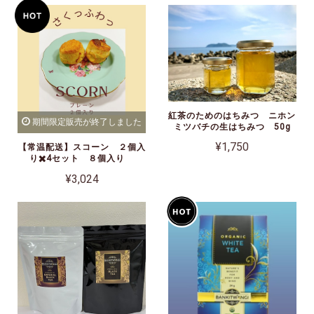
紅茶のためのはちみつ ニホン
期間限定販売が終了しました
ミツバチの生はちみつ 50g
¥1,750
【常温配送】スコーン ２個入
り✖️4セット ８個入り
¥3,024