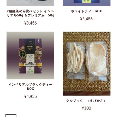
2種紅茶のみ比べセット インペ
ホワイトティーBOX
リアル50g ＆プレミアム 50g
¥3,456
¥3,456
インペリアルブラックティー
BOX
¥1,955
クルプック （えびせん）
¥300